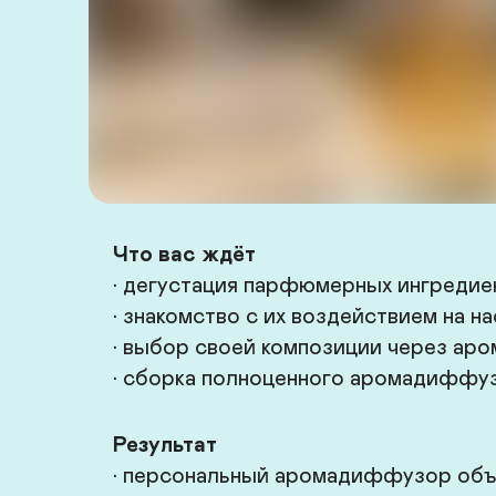
Что вас ждёт
• дегустация парфюмерных ингредиен
• знакомство с их воздействием на н
• выбор своей композиции через аро
• сборка полноценного аромадиффу
Результат
• персональный аромадиффузор объё