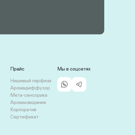
Прайс
Мы в соцсетях
Нишевый парфюм
Аромадиффузор
Мета-сенсорика
Аромасвидание
Корпоратив
Сертификат