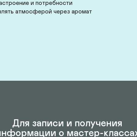
астроение и потребности

равлять атмосферой через аромат
Для записи и получения 
информации о мастер-классах