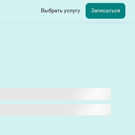
Выбрать услугу
Записаться