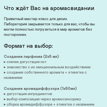
Что ждёт Вас на аромасвидании
Приватный мастер-класс для двоих. 

Лаборатория закрывается только для вас, чтобы вы 
могли полностью погрузиться в мир ароматов без 
посторонних.
Формат на выбор:
Создание парфюма (2х5 мл)
▸ слепая дегустация нот

▸ знакомство с их эмоциональным воздействием

▸ создание собственного аромата + этикетка с 
названием
Создание аромадиффузора (1х50мл)
▸ дегустация ингредиентов

▸ выбор композиции через аромосенсорику

▸ сборка аромадиффузора + этикетка с названием