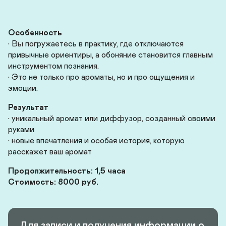
Особенность
• Вы погружаетесь в практику, где отключаются 
привычные ориентиры, а обоняние становится главным 
инструментом познания. 

• Это не только про ароматы, но и про ощущения и 
эмоции.
Результат
• уникальный аромат или диффузор, созданный своими 
руками

• новые впечатления и особая история, которую 
расскажет ваш аромат
Продолжительность: 1,5 часа

Стоимость: 8000 руб.
Для записи и получения информации о 