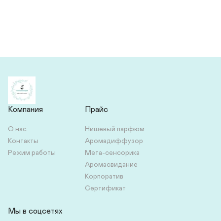
Нажимая на кнопку, вы соглашаетесь с пользовательским 
соглашением
Перед отправкой ознакомьтесь с политикой 
конфиденциальности
Компания
Прайс
О нас
Нишевый парфюм
Контакты
Аромадиффузор
Режим работы
Мета-сенсорика
Аромасвидание
Корпоратив
Сертификат
Мы в соцсетях